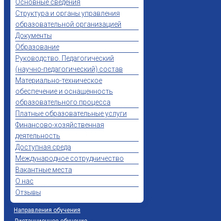
Основные сведения
Структура и органы управления
образовательной организацией
Документы
Образование
Руководство. Педагогический
(научно-педагогический) состав
Материально-техническое
обеспечение и оснащенность
образовательного процесса
Платные образовательные услуги
Финансово-хозяйственная
деятельность
Доступная среда
Международное сотрудничество
Вакантные места
О нас
Отзывы
Направления обучения
Дистанционное обучение