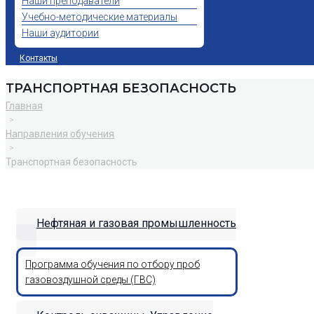
Наши преподаватели
Учебно-методические материалы
Наши аудитории
Контакты
ТРАНСПОРТНАЯ БЕЗОПАСНОСТЬ
Главная
>
Направления обучения
>
Транспортная безопасность
Нефтяная и газовая промышленность
Программа обучения по отбору проб
газовоздушной среды (ГВС)