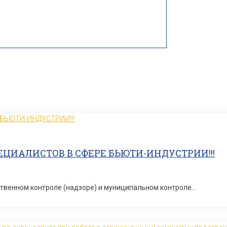
ЦИАЛИСТОВ В СФЕРЕ БЬЮТИ-ИНДУСТРИИ!!!
рственном контроле (надзоре) и муниципальном контроле…