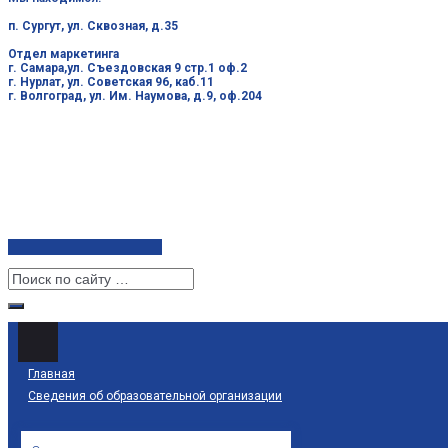
п. Сургут, ул. Сквозная, д.35
Отдел маркетинга
г. Самара,ул. Съездовская 9 стр.1 оф.2
г. Нурлат, ул. Советская 96, каб.11
г. Волгоград, ул. Им. Наумова, д.9, оф.204
Главная
Сведения об образовательной организации