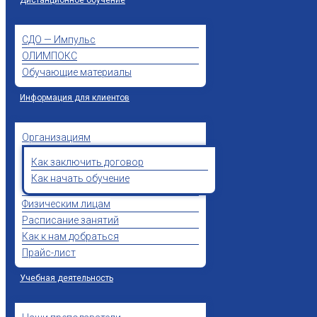
СДО — Импульс
ОЛИМПОКС
Обучающие материалы
Информация для клиентов
Организациям
Как заключить договор
Как начать обучение
Физическим лицам
Расписание занятий
Как к нам добраться
Прайс-лист
Учебная деятельность