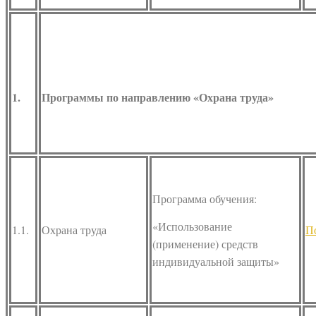
1.
Программы по направлению «Охрана труда»
Программа обучения:
«Использование
1.1.
Охрана труда
П
(применение) средств
индивидуальной защиты»