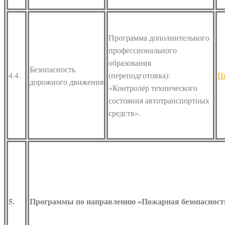
Программа дополнительного
профессионального
образования
Безопасность
4.4.
(переподготовка):
П
дорожного движения
«Контролёр технического
состояния автотранспортных
средств».
5.
Программы по направлению «Пожарная безопасност