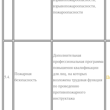
взрывопожароопасности,
пожароопасности
Дополнительная
профессиональная программа
повышения квалификации
Пожарная
для лиц, на которых
5.4.
П
безопасность
возложена трудовая функция
по проведению
противопожарного
инструктажа