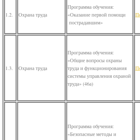
Программа обучения:
1.2.
Охрана труда
«Оказание первой помощи
П
пострадавшим»
Программа обучения:
«Общие вопросы охраны
1.3.
Охрана труда
труда и функционирования
П
системы управления охраной
труда» (46а)
Программа обучения:
«Безопасные методы и