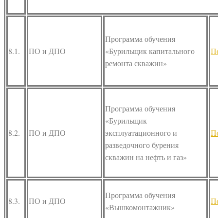
Программа обучения
8.1.
ПО и ДПО
«Бурильщик капитального
П
ремонта скважин»
Программа обучения
«Бурильщик
8.2.
ПО и ДПО
эксплуатационного и
П
разведочного бурения
скважин на нефть и газ»
Программа обучения
8.3.
ПО и ДПО
П
«Вышкомонтажник»