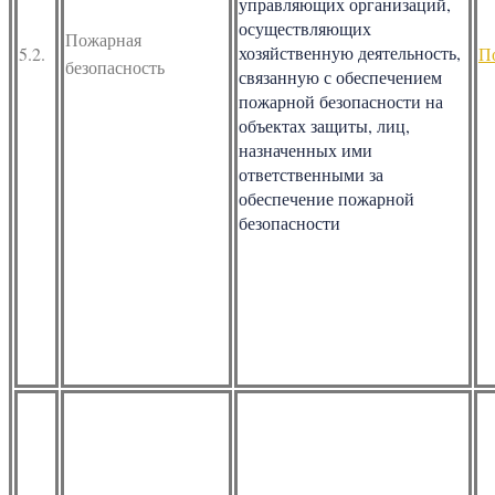
управляющих организаций,
осуществляющих
Пожарная
хозяйственную деятельность,
5.2.
П
безопасность
связанную с обеспечением
пожарной безопасности на
объектах защиты, лиц,
назначенных ими
ответственными за
обеспечение пожарной
безопасности