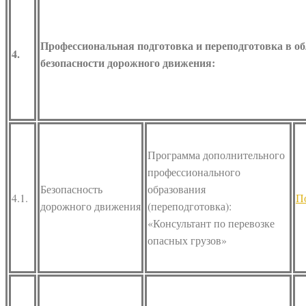
Профессиональная подготовка и переподготовка в о
4.
безопасности дорожного движения:
Программа дополнительного
профессионального
Безопасность
образования
4.1.
П
дорожного движения
(переподготовка):
«Консультант по перевозке
опасных грузов»