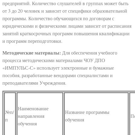
предприятий. Количество слушателей в группах может быть
от 3 до 20 человек и зависит от специфики образовательной
программы. Количество обучающихся по договорам с
юридическими и физическими лицами зависит от расписания
занятий краткосрочных программ повышения квалификации
и программ переподготовки.
Методические материалы:
Для обеспечения учебного
процесса методическими материалами ЧОУ ДПО
«ИМПУЛЬС-С» использует электронные и бумажные
пособия, разработанные вендорами специалистами и
преподавателями Учреждения.
Наименование
№п/
Название программы
направления
П
п
обучения
обучения