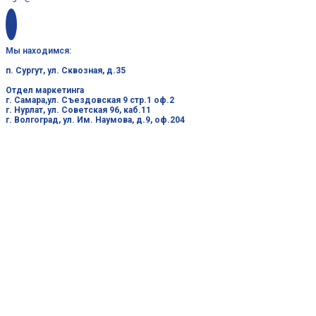
Мы находимся:
п. Сургут, ул. Сквозная, д.35
Отдел маркетинга
г. Самара,ул. Съездовская 9 стр.1 оф.2
г. Нурлат, ул. Советская 96, каб.11
г. Волгоград, ул. Им. Наумова, д.9, оф.204