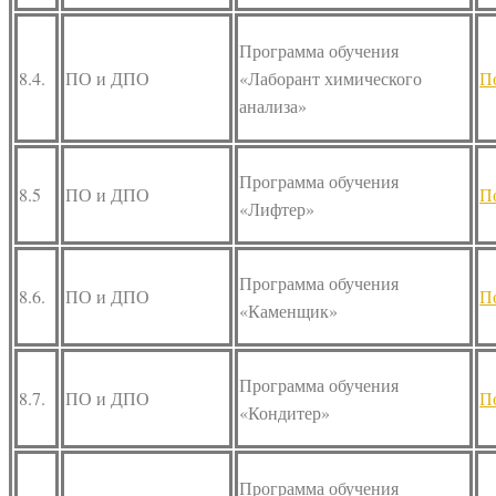
Программа обучения
8.4.
ПО и ДПО
«Лаборант химического
П
анализа»
Программа обучения
8.5
ПО и ДПО
П
«Лифтер»
Программа обучения
8.6.
ПО и ДПО
П
«Каменщик»
Программа обучения
8.7.
ПО и ДПО
П
«Кондитер»
Программа обучения