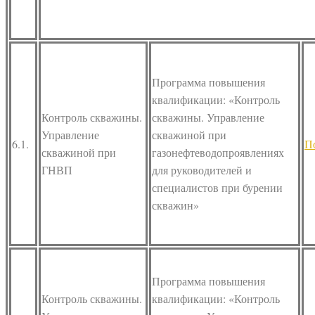
Программа повышения
квалификации: «Контроль
Контроль скважины.
скважины. Управление
Управление
скважиной при
6.1.
П
скважиной при
газонефтеводопроявлениях
ГНВП
для руководителей и
специалистов при бурении
скважин»
Программа повышения
Контроль скважины.
квалификации: «Контроль