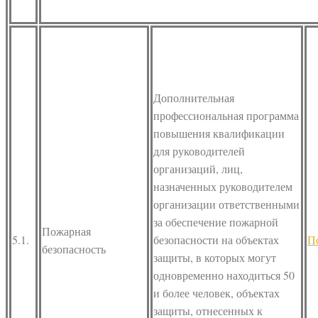
Дополнительная
профессиональная программа
повышения квалификации
для руководителей
организаций, лиц,
назначенных руководителем
организации ответственными
за обеспечение пожарной
Пожарная
5.1.
безопасности на объектах
П
безопасность
защиты, в которых могут
одновременно находиться 50
и более человек, объектах
защиты, отнесенных к