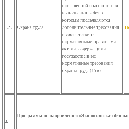
повышенной опасности при
выполнении работ, к
которым предъявляются
1.5.
Охрана труда
дополнительные требования
П
в соответствии с
нормативными правовыми
актами, содержащими
государственные
нормативные требования
охраны труда (46 в)
Программы по направлению «Экологическая безопас
2.