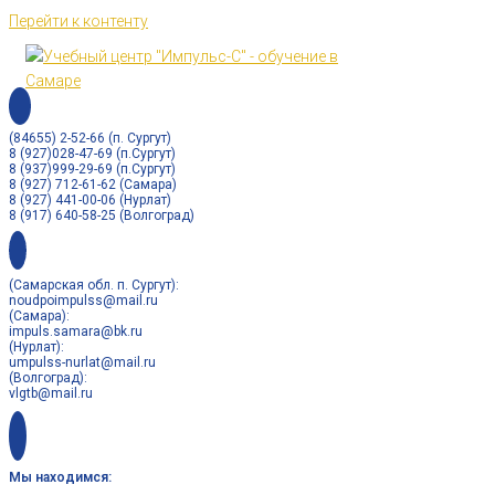
Перейти к контенту
(84655) 2-52-66 (п. Сургут)
8 (927)028-47-69 (п.Сургут)
8 (937)999-29-69 (п.Сургут)
8 (927) 712-61-62 (Самара)
8 (927) 441-00-06 (Нурлат)
8 (917) 640-58-25 (Волгоград)
(Самарская обл. п. Сургут):
noudpoimpulss@mail.ru
(Самара):
impuls.samara@bk.ru
(Нурлат):
umpulss-nurlat@mail.ru
(Волгоград):
vlgtb@mail.ru
Мы находимся: