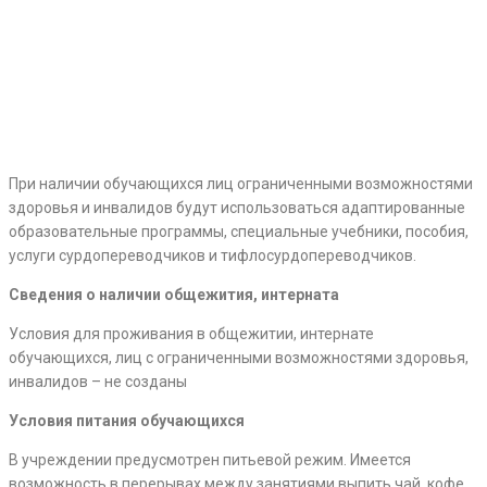
При наличии обучающихся лиц ограниченными возможностями
здоровья и инвалидов будут использоваться адаптированные
образовательные программы, специальные учебники, пособия,
услуги сурдопереводчиков и тифлосурдопереводчиков.
Сведения о наличии общежития, интерната
Условия для проживания в общежитии, интернате
обучающихся, лиц с ограниченными возможностями здоровья,
инвалидов – не созданы
Условия питания обучающихся
В учреждении предусмотрен питьевой режим. Имеется
возможность в перерывах между занятиями выпить чай, кофе.