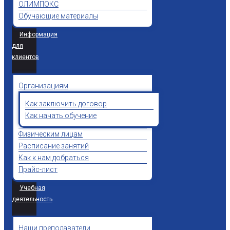
ОЛИМПОКС
Обучающие материалы
Информация
для
клиентов
Организациям
Как заключить договор
Как начать обучение
Физическим лицам
Расписание занятий
Как к нам добраться
Прайс-лист
Учебная
деятельность
Наши преподаватели