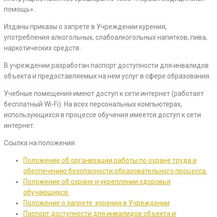
помощь».
Изданы приказы о запрете в Учреждении курения,
употребления алкогольных, слабоалкогольных напитков, пива,
наркотических средств.
В учреждении разработан паспорт доступности для инвалидов
объекта и предоставляемых на нем услуг в сфере образования.
Учебные помещения имеют доступ к сети интернет (работает
бесплатный Wi-Fi). На всех персональных компьютерах,
использующихся в процессе обучения имеется доступ к сети
интернет.
Ссылка на положения:
Положение об организации работы по охране труда и
обеспечению безопасности образовательного процесса.
Положение об охране и укреплении здоровья
обучающихся.
Положение о запрете курения в Учреждении
Паспорт доступности для инвалидов объекта и