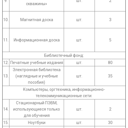
9.
шт.
2
скважины»
10.
Магнитная доска
шт.
3
11.
Информационная доска
шт.
5
Библиотечный фонд:
12.
Печатные учебные издания
шт.
80
Электронная библиотека
13.
(наглядные и учебные
шт.
35
пособия)
Компьютеры, оргтехника, информационно-
телекоммуникационные сети:
Стационарный ПЭВМ,
14.
использующиеся только
шт.
2
для обучения
15.
Ноутбуки
шт.
30