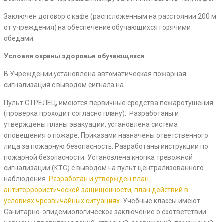
Заключен договор с кафе (расположенным на расстоянии 200 м
от учреждения) на обеспечение обучающихся горячими
обедами.
Условия охраны здоровья обучающихся
В Учреждении установлена автоматическая пожарная
сигнализация с выводом сигнала на
Пульт СТРЕЛЕЦ, имеются первичные средства пожаротушения
(проверка проходит согласно плану). Разработаны и
утверждены планы эвакуации, установлена система
оповещения о пожаре, Приказами назначены ответственного
лица за пожарную безопасность. Разработаны инструкции по
пожарной безопасности. Установлена кнопка тревожной
сигнализации (КТС) с выводом на пульт централизованного
наблюдения.
Разработан и утвержден план
антитеррористической защищенности, план действий в
условиях чрезвычайных ситуациях
. Учебные классы имеют
Санитарно-эпидемиологическое заключение о соответствии