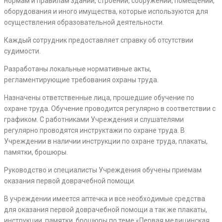
нормам и правилам зданий, строений, сооружений, помещений,
оборудования и иного имущества, которые используются для
осуществления образовательной деятельности.
Каждый сотрудник предоставляет справку об отсутствии
судимости.
Разработаны локальные нормативные акты,
регламентирующие требования охраны труда.
Назначены ответственные лица, прошедшие обучение по
охране труда. Обучение проводится регулярно в соответствии с
графиком. С работниками Учреждения и слушателями
регулярно проводятся инструктажи по охране труда. В
Учреждении в наличии инструкции по охране труда, плакаты,
памятки, брошюры.
Руководство и специалисты Учреждения обучены приемам
оказания первой доврачебной помощи.
В учреждении имеется аптечка и все необходимые средства
для оказания первой доврачебной помощи а так же плакаты,
инструкции, памятки, брошюры по теме «Первая медицинская