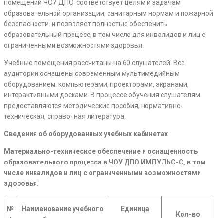
помещений ЧОУ ДПО соответствует целям и задачам
образовательной организации, санитарным нормам и пожарной
безопасности. и позволяет полностью обеспечить
образовательный процесс, в том числе для инвалидов и лиц с
ограниченными возможностями здоровья.
Учебные помещения рассчитаны на 60 слушателей. Все
аудитории оснащены современным мультимедийным
оборудованием: компьютерами, проекторами, экранами,
интерактивными досками. В процессе обучения слушателям
предоставляются методические пособия, нормативно-
техническая, справочная литература.
Сведения об оборудованных учебных кабинетах
Материально-техническое обеспечение и оснащенность
образовательного процесса в ЧОУ ДПО ИМПУЛЬС-С, в том
числе инвалидов и лиц с ограниченными возможностями
здоровья.
№
Наименование учебного
Единица
Кол-во