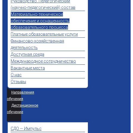
Руководство. Педагогический
(научно-педагогический) состав
Материально-техническое
обеспечение и оснащенность
образовательного процесса
Платные образовательные услуги
Финансово-хозяйственная
деятельность
Доступная среда
Международное сотрудничество
Вакантные места
О нас
Отзывы
Направления
обучения
Дистанционное
обучение
СДО — Импульс