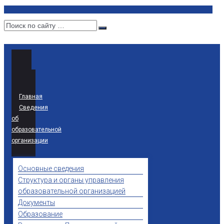
Главная
Сведения
об
образовательной
организации
Основные сведения
Структура и органы управления
образовательной организацией
Документы
Образование