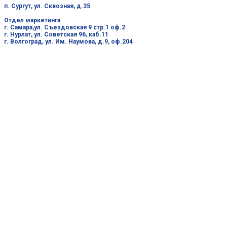
п. Сургут, ул. Сквозная, д.35
Отдел маркетинга
г. Самара,ул. Съездовская 9 стр.1 оф.2
г. Нурлат, ул. Советская 96, каб.11
г. Волгоград, ул. Им. Наумова, д.9, оф.204